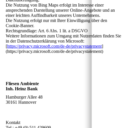
Die Nutzung von Bing Maps erfolgt im Interesse einer
ansprechenden Darstellung unserer Online-Angebote und an
einer leichten Auffindbarkeit unseres Unternehmens.
Die Nutzung erfolgt nur mit Ihrer Einwilligung über den
Cookie-Banner.
Rechtsgrundlage: Art. 6 Abs. 1 lit. a DSGVO
Weitere Informationen zum Umgang mit Nutzerdaten finden Sie
in der Datenschutzerklärung von Microsoft:
[
https://privacy.microsoft.com/de-de/privacystatement
]
(https://privacy.microsoft.com/de-de/privacystatement)
Fliesen Ambiente
Inh. Heinz Bank
Hamburger Allee 48
30161 Hannover
Kontakt
Tel.: +49 (0) 511 429609