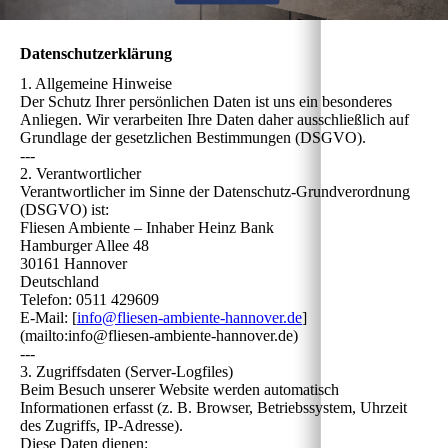
Datenschutzerklärung
1. Allgemeine Hinweise
Der Schutz Ihrer persönlichen Daten ist uns ein besonderes
Anliegen. Wir verarbeiten Ihre Daten daher ausschließlich auf
Grundlage der gesetzlichen Bestimmungen (DSGVO).
---
2. Verantwortlicher
Verantwortlicher im Sinne der Datenschutz-Grundverordnung
(DSGVO) ist:
Fliesen Ambiente – Inhaber Heinz Bank
Hamburger Allee 48
30161 Hannover
Deutschland
Telefon: 0511 429609
E-Mail: [
info@fliesen-ambiente-hannover.de
]
(mailto:info@fliesen-ambiente-hannover.de)
---
3. Zugriffsdaten (Server-Logfiles)
Beim Besuch unserer Website werden automatisch
Informationen erfasst (z. B. Browser, Betriebssystem, Uhrzeit
des Zugriffs, IP-Adresse).
Diese Daten dienen: